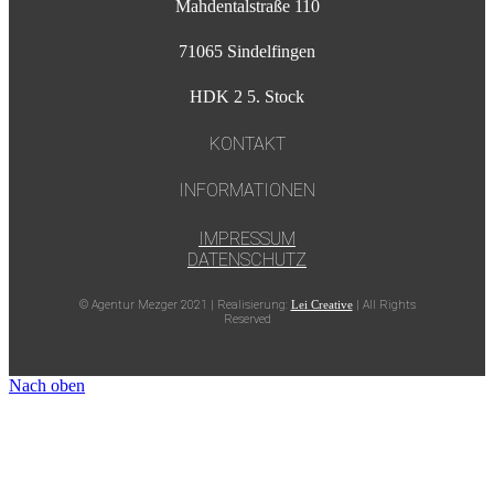
Mahdentalstraße 110
71065 Sindelfingen
HDK 2 5. Stock
KONTAKT
INFORMATIONEN
IMPRESSUM
DATENSCHUTZ
© Agentur Mezger 2021 | Realisierung:
Lei Creative
| All Rights
Reserved
Nach oben